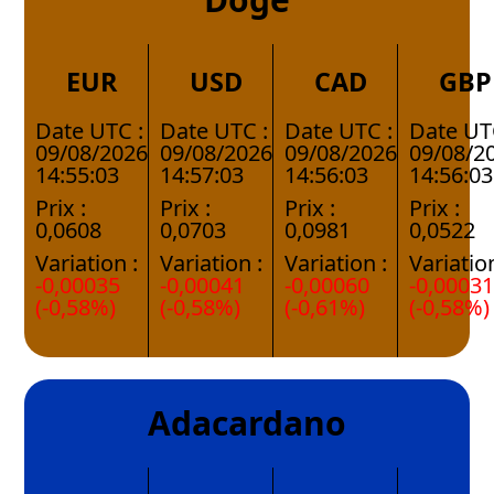
EUR
USD
CAD
GBP
Date UTC :
Date UTC :
Date UTC :
Date UT
09/08/2026
09/08/2026
09/08/2026
09/08/2
14:55:03
14:57:03
14:56:03
14:56:03
Prix :
Prix :
Prix :
Prix :
0,0608
0,0703
0,0981
0,0522
Variation :
Variation :
Variation :
Variation
-0,00035
-0,00041
-0,00060
-0,0003
(-0,58%)
(-0,58%)
(-0,61%)
(-0,58%)
Adacardano