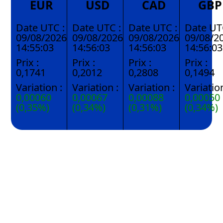
EUR
USD
CAD
GBP
Date UTC :
Date UTC :
Date UTC :
Date UT
09/08/2026
09/08/2026
09/08/2026
09/08/2
14:55:03
14:56:03
14:56:03
14:56:03
Prix :
Prix :
Prix :
Prix :
0,1741
0,2012
0,2808
0,1494
Variation :
Variation :
Variation :
Variation
0,00060
0,00067
0,00088
0,00050
(0,35%)
(0,34%)
(0,31%)
(0,34%)