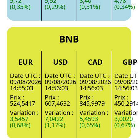
5,72
5,52
8,40
4,78
(0,35%)
(0,29%)
(0,31%)
(0,34%)
BNB
EUR
USD
CAD
GBP
Date UTC :
Date UTC :
Date UTC :
Date UT
09/08/2026
09/08/2026
09/08/2026
09/08/2
14:55:03
14:56:03
14:56:03
14:56:03
Prix :
Prix :
Prix :
Prix :
524,5417
607,4632
845,9979
450,291
Variation :
Variation :
Variation :
Variation
3,5457
7,0422
5,4593
3,0020
(0,68%)
(1,17%)
(0,65%)
(0,67%)