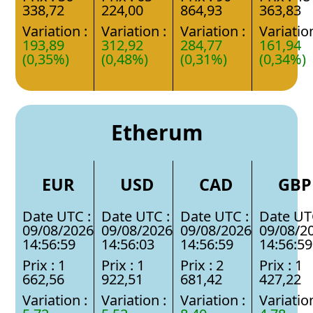
338,72
224,00
864,93
363,83
Variation :
Variation :
Variation :
Variation
193,89
312,92
284,77
161,94
(0,35%)
(0,48%)
(0,31%)
(0,34%)
Etherum
EUR
USD
CAD
GBP
Date UTC :
Date UTC :
Date UTC :
Date UT
09/08/2026
09/08/2026
09/08/2026
09/08/2
14:56:59
14:56:03
14:56:59
14:56:59
Prix : 1
Prix : 1
Prix : 2
Prix : 1
662,56
922,51
681,42
427,22
Variation :
Variation :
Variation :
Variation